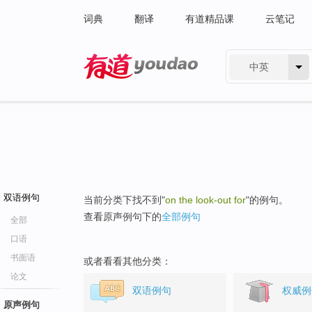
词典
翻译
有道精品课
云笔记
中英
有道 - 网易旗下搜索
双语例句
当前分类下找不到"
on the look-out for
"的例句。
查看原声例句下的
全部例句
全部
口语
书面语
或者看看其他分类：
论文
双语例句
权威例
原声例句