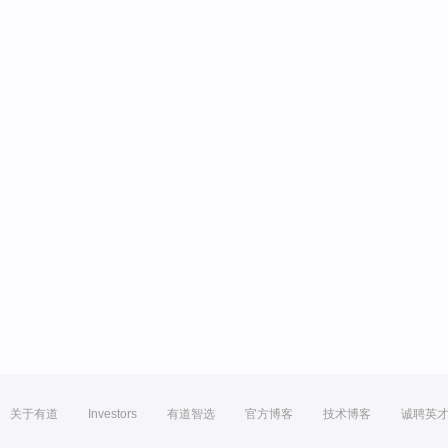
关于有道
Investors
有道智选
官方博客
技术博客
诚聘英