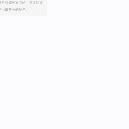
来自权威英文网站、英文论文
提供最专业的例句。