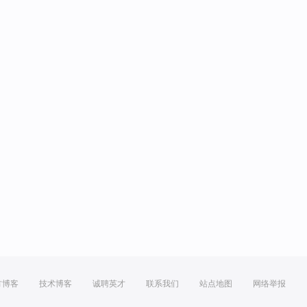
方博客
技术博客
诚聘英才
联系我们
站点地图
网络举报