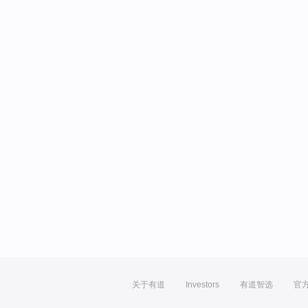
关于有道
Investors
有道智选
官