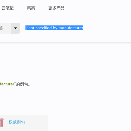
云笔记
惠惠
更多产品
英
facturer
"的例句。
权威例句