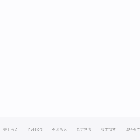
关于有道
Investors
有道智选
官方博客
技术博客
诚聘英