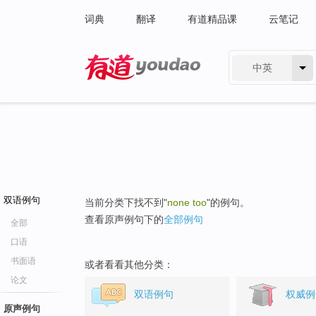
词典
翻译
有道精品课
云笔记
中英
有道 - 网易旗下搜索
双语例句
当前分类下找不到"
none too
"的例句。
查看原声例句下的
全部例句
全部
口语
书面语
或者看看其他分类：
论文
双语例句
权威例
原声例句