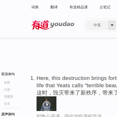
词典
翻译
有道精品课
云笔记
中英
有道 - 网易旗下搜索
双语例句
Here, this destruction brings for
全部
life that Yeats calls "terrible beau
口语
这时，毁灭带来了新秩序，带来了
书面语
论文
原声例句
耶鲁公开课 - 现代诗歌课程节选