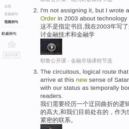
全部
I'm not assigning it, but I wrote
音频例句
Order
in 2003 about technology 
视频例句
这不是指定书目,我在2003年写
讨金融技术和金融学
权威例句
go
返回词典
top
耶鲁公开课 - 金融市场课程节选
The circuitous, logical route tha
arrive at this
new
sense of Satan
with our status as temporally b
readers.
我们需要经历一个迂回曲折的逻辑
的高大,和我们目前处在的，作为
紧密的联系。