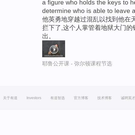
a figure who holds the keys to h
determine who is able to leave a
他英勇地穿越过混乱以找到他在天
拦下了,这个人掌管着地狱大门的
出。
耶鲁公开课 - 弥尔顿课程节选
关于有道
Investors
有道智选
官方博客
技术博客
诚聘英