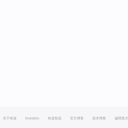
关于有道
Investors
有道智选
官方博客
技术博客
诚聘英