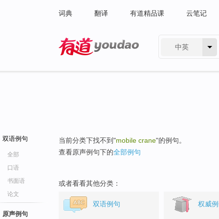
词典
翻译
有道精品课
云笔记
中英
有道 - 网易旗下搜索
双语例句
当前分类下找不到"
mobile crane
"的例句。
查看原声例句下的
全部例句
全部
口语
书面语
或者看看其他分类：
论文
双语例句
权威例
原声例句