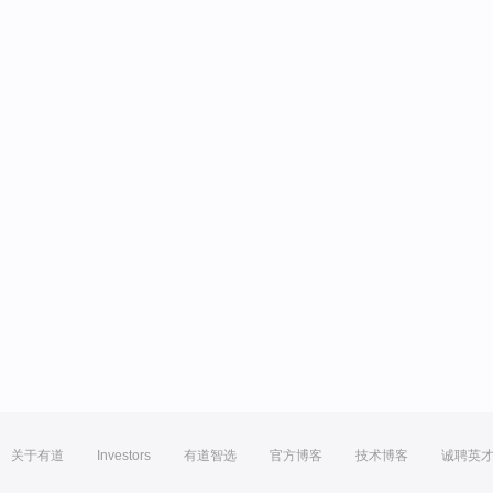
关于有道
Investors
有道智选
官方博客
技术博客
诚聘英