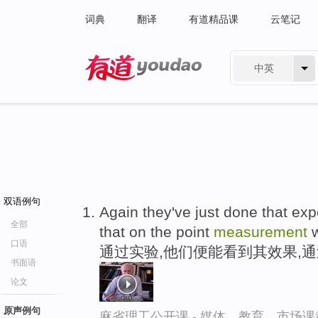
词典
翻译
有道精品课
云笔记
中英
有道 - 网易旗下搜索
双语例句
Again they've just done that exp
全部
that on the point
measurement
w
口语
通过实验,他们便能看到其效果,
书面语
论文
原声例句
麻省理工公开课 - 媒体、教育、市场