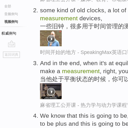
全部
some kind of old clocks, a lot 
音频例句
measurement
devices,
视频例句
一些旧钟，很多用于时间管理的
权威例句
go
时间开始的地方 - SpeakingMax英语
返回词典
top
And in the end, when it's at equ
make a
measurement
, right, y
当他处于平衡状态的时候，你可
麻省理工公开课 - 热力学与动力学课程
We know that this is going to be
to be plus and this is going to b