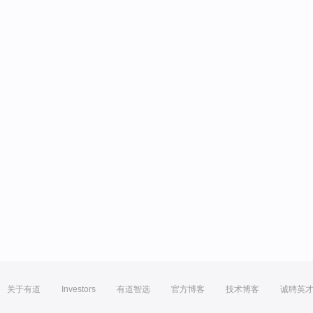
关于有道
Investors
有道智选
官方博客
技术博客
诚聘英