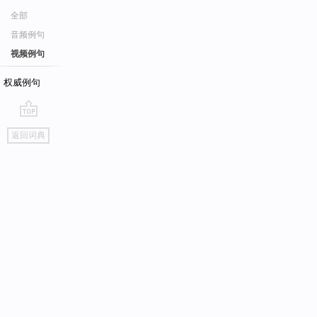
全部
音频例句
视频例句
权威例句
go
返回词典
top