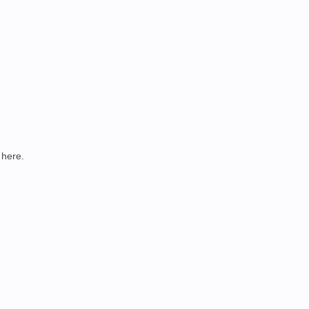
 here.