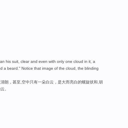
an his suit, clear and even with only one cloud in it, a
nd a beard." Notice that image of the cloud, the blinding
清朗，甚至,空中只有一朵白云，是大而亮白的螺旋状和,胡
的云。