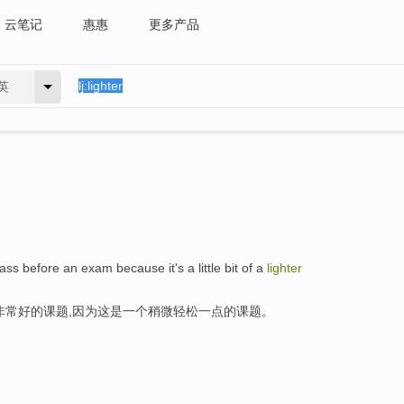
云笔记
惠惠
更多产品
英
lass before an exam because it's a little bit of a
lighter
非常好的课题,因为这是一个稍微轻松一点的课题。