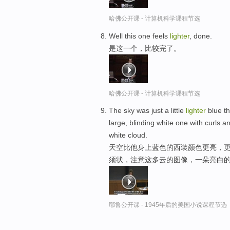
哈佛公开课 - 计算机科学课程节选
Well this one feels
lighter
, done.
是这一个，比较完了。
哈佛公开课 - 计算机科学课程节选
The sky was just a little
lighter
blue th
large, blinding white one with curls a
white cloud.
天空比他身上蓝色的西装颜色更亮，更
须状，注意这多云的图像，一朵亮白
耶鲁公开课 - 1945年后的美国小说课程节选