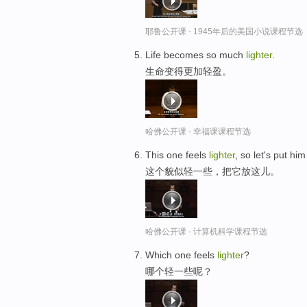
耶鲁公开课 - 1945年后的美国小说课程节选
Life becomes so much
lighter
.
生命变得更加轻盈。
哈佛公开课 - 幸福课课程节选
This one feels
lighter
, so let's put him
这个貌似轻一些，把它放这儿。
哈佛公开课 - 计算机科学课程节选
Which one feels
lighter
?
哪个轻一些呢？