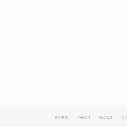
关于有道
Investors
有道智选
官