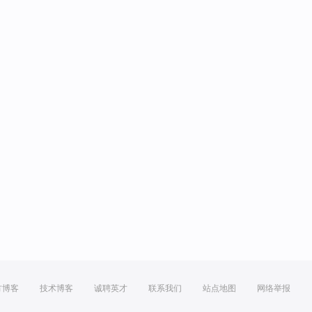
方博客
技术博客
诚聘英才
联系我们
站点地图
网络举报