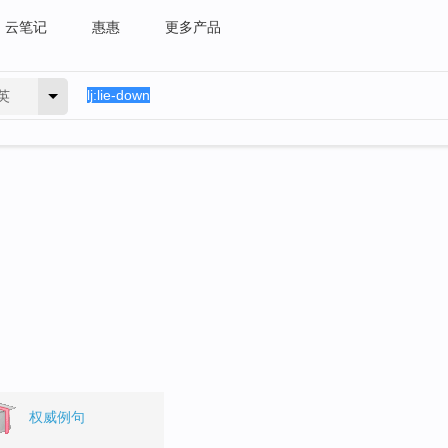
云笔记
惠惠
更多产品
英
权威例句