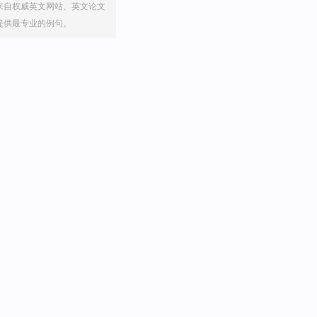
来自权威英文网站、英文论文
提供最专业的例句。