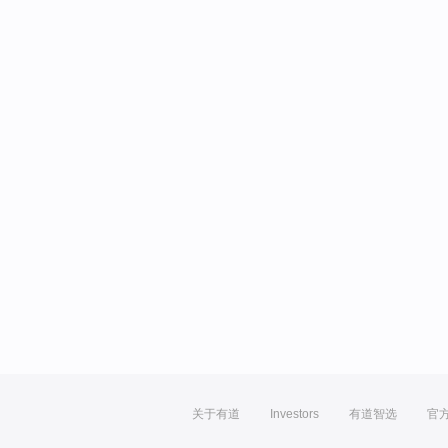
关于有道
Investors
有道智选
官