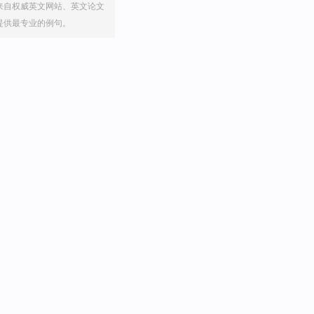
来自权威英文网站、英文论文
提供最专业的例句。