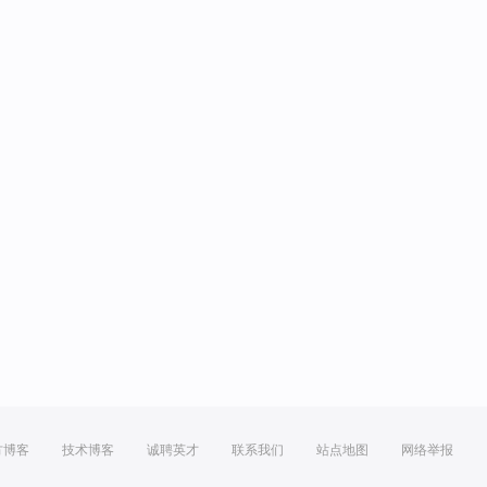
方博客
技术博客
诚聘英才
联系我们
站点地图
网络举报