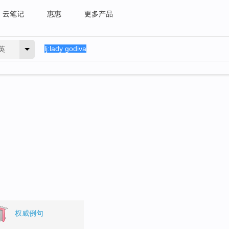
云笔记
惠惠
更多产品
英
权威例句