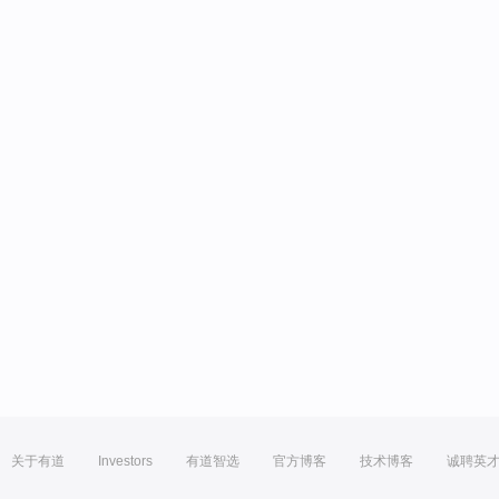
关于有道
Investors
有道智选
官方博客
技术博客
诚聘英