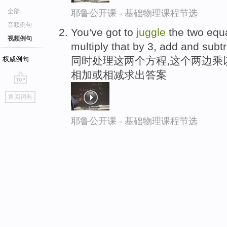
全部
耶鲁公开课 - 基础物理课程节选
音频例句
You've got to
juggle
the two equa
视频例句
multiply that by 3, add and subt
同时处理这两个方程,这个两边乘以
权威例句
相加或相减求出答案
go
返回词典
top
耶鲁公开课 - 基础物理课程节选