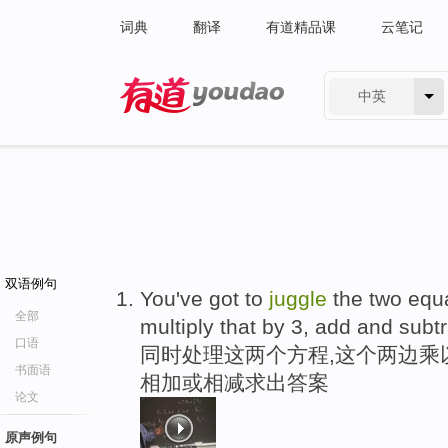
词典
翻译
有道精品课
云笔记
中英
有道 - 网易旗下搜索
双语例句
You've got to
juggle
the two equa
全部
multiply that by 3, add and subt
口语
同时处理这两个方程,这个两边乘以
书面语
相加或相减求出答案
论文
原声例句