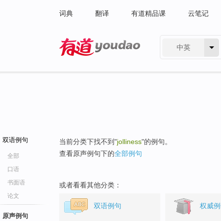
词典
翻译
有道精品课
云笔记
中英
有道 - 网易旗下搜索
双语例句
当前分类下找不到"
jolliness
"的例句。
查看原声例句下的
全部例句
全部
口语
书面语
或者看看其他分类：
论文
双语例句
权威例
原声例句