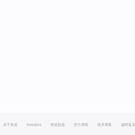
关于有道
Investors
有道智选
官方博客
技术博客
诚聘英