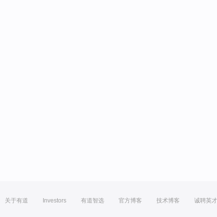
关于有道
Investors
有道智选
官方博客
技术博客
诚聘英