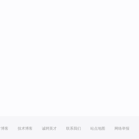
方博客
技术博客
诚聘英才
联系我们
站点地图
网络举报