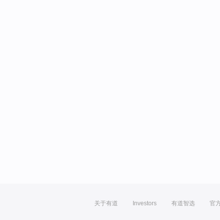
关于有道
Investors
有道智选
官