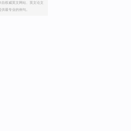
来自权威英文网站、英文论文
提供最专业的例句。