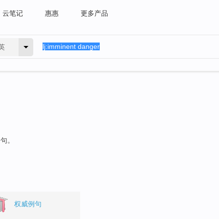
云笔记
惠惠
更多产品
英
例句。
权威例句