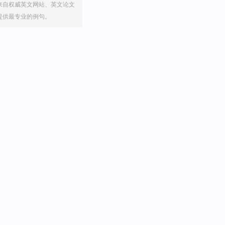
来自权威英文网站、英文论文
提供最专业的例句。