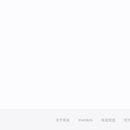
关于有道
Investors
有道智选
官