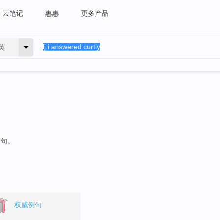
云笔记
惠惠
更多产品
英
例句。
权威例句