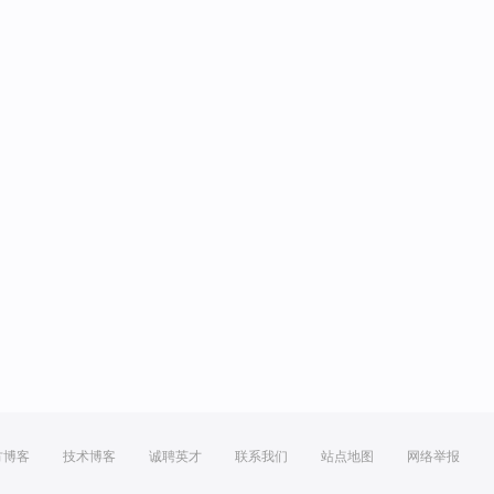
方博客
技术博客
诚聘英才
联系我们
站点地图
网络举报