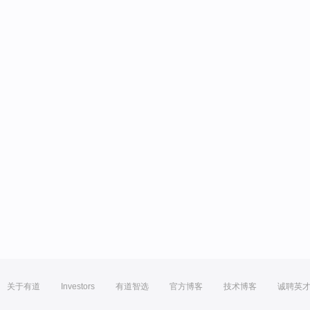
关于有道
Investors
有道智选
官方博客
技术博客
诚聘英