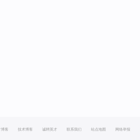
方博客
技术博客
诚聘英才
联系我们
站点地图
网络举报