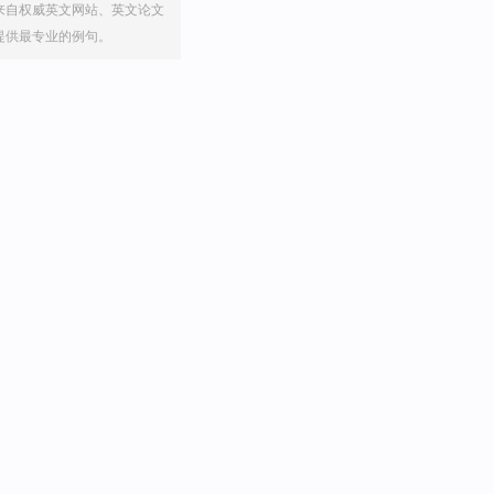
来自权威英文网站、英文论文
提供最专业的例句。