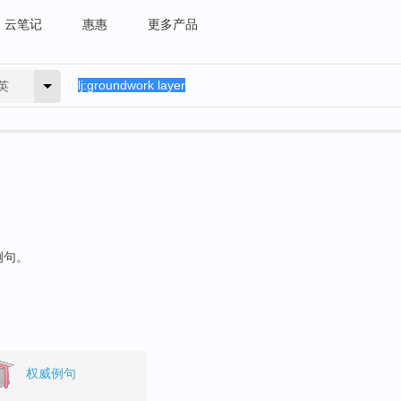
云笔记
惠惠
更多产品
英
例句。
权威例句