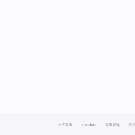
关于有道
Investors
有道智选
官