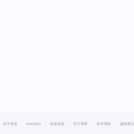
关于有道
Investors
有道智选
官方博客
技术博客
诚聘英