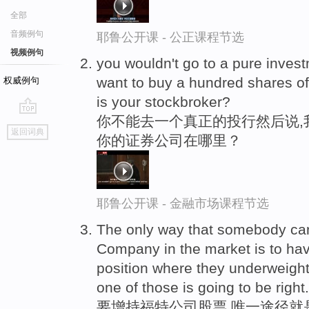
全部
音频例句
耶鲁公开课 - 公正课程节选
视频例句
you wouldn't go to a pure invest
want to buy a hundred shares o
权威例句
is your stockbroker?
你不能去一个真正的投行然后说,
go
返回词典
你的证券公司在哪里？
top
耶鲁公开课 - 金融市场课程节选
The only way that somebody ca
Company in the market is to h
position where they underweigh
one of those is going to be right.
要增持福特公司股票,唯一途径就