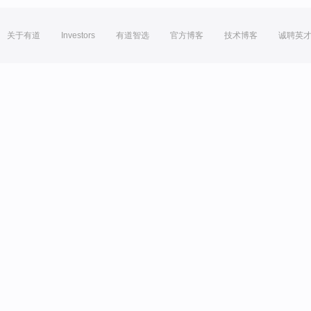
关于有道
Investors
有道智选
官方博客
技术博客
诚聘英