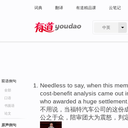
词典
翻译
有道精品课
云笔记
中英
有道 - 网易旗下搜索
双语例句
Needless to say, when this mem
全部
cost-benefit analysis came out in 
口语
who awarded a huge settlement
书面语
不用说，当福特汽车公司的这份成
论文
公之于众，陪审团大为震怒，判
原声例句