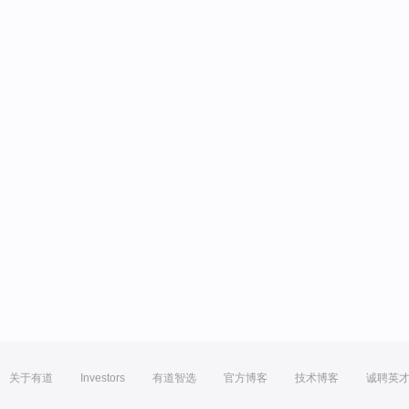
关于有道
Investors
有道智选
官方博客
技术博客
诚聘英