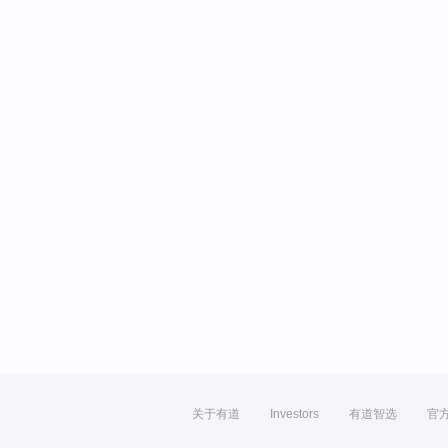
关于有道
Investors
有道智选
官