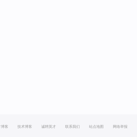
方博客
技术博客
诚聘英才
联系我们
站点地图
网络举报