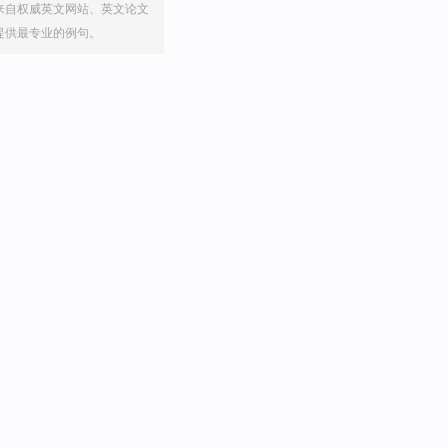
来自权威英文网站、英文论文
提供最专业的例句。