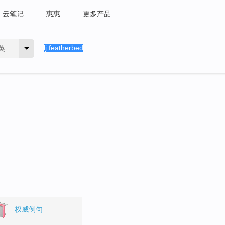
云笔记
惠惠
更多产品
英
权威例句