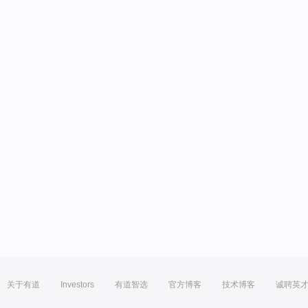
关于有道
Investors
有道智选
官方博客
技术博客
诚聘英