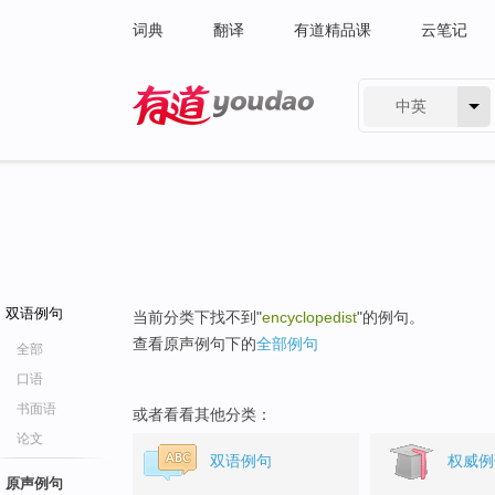
词典
翻译
有道精品课
云笔记
中英
有道 - 网易旗下搜索
双语例句
当前分类下找不到"
encyclopedist
"的例句。
查看原声例句下的
全部例句
全部
口语
书面语
或者看看其他分类：
论文
双语例句
权威例
原声例句