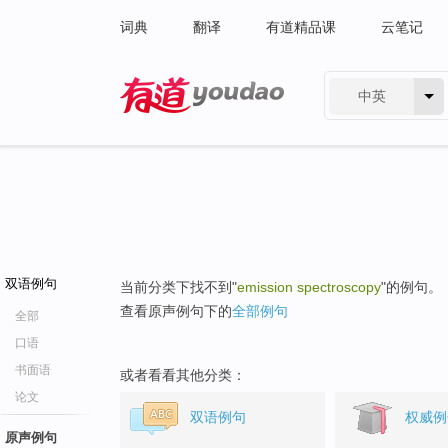
词典
翻译
有道精品课
云笔记
中英
有道 - 网易旗下搜索
双语例句
当前分类下找不到"
emission spectroscopy
"的例句。
查看原声例句下的
全部例句
全部
口语
书面语
或者看看其他分类：
论文
双语例句
权威例
原声例句