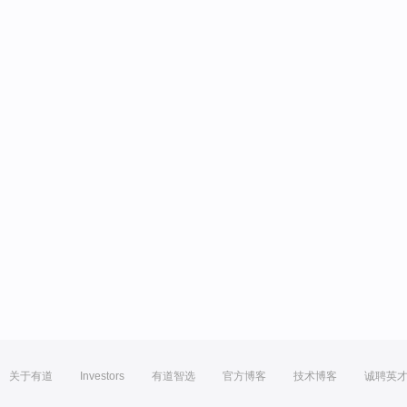
关于有道
Investors
有道智选
官方博客
技术博客
诚聘英