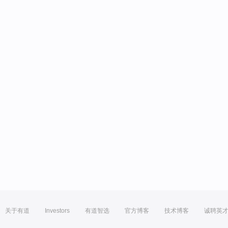
关于有道
Investors
有道智选
官方博客
技术博客
诚聘英