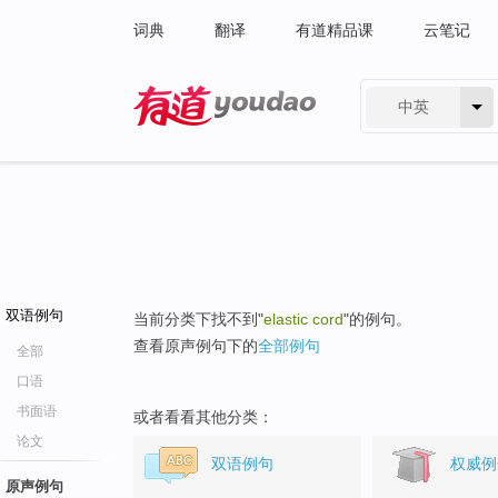
词典
翻译
有道精品课
云笔记
中英
有道 - 网易旗下搜索
双语例句
当前分类下找不到"
elastic cord
"的例句。
查看原声例句下的
全部例句
全部
口语
书面语
或者看看其他分类：
论文
双语例句
权威例
原声例句