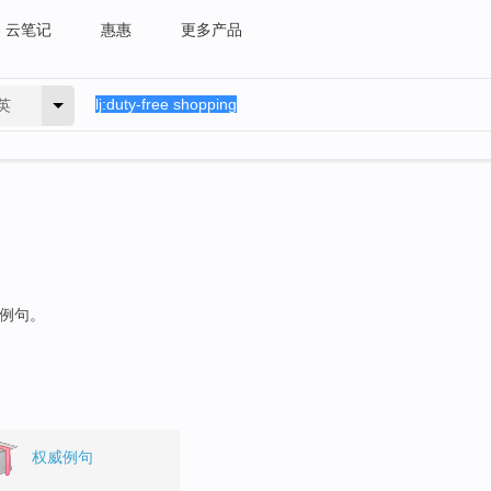
云笔记
惠惠
更多产品
英
的例句。
权威例句