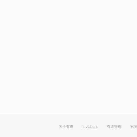
关于有道
Investors
有道智选
官