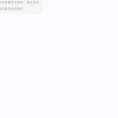
来自权威英文网站、英文论文
提供最专业的例句。