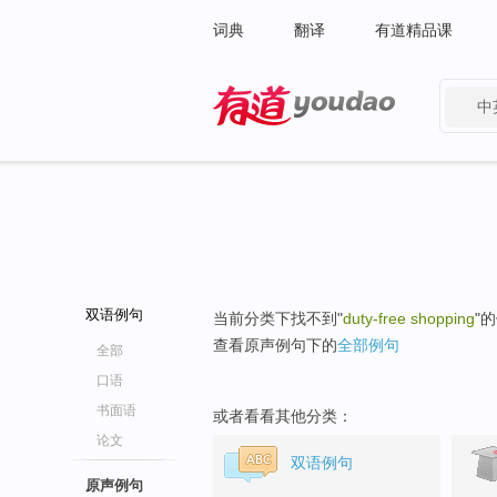
词典
翻译
有道精品课
中
有道 - 网易旗下搜索
双语例句
当前分类下找不到"
duty-free shopping
"
查看原声例句下的
全部例句
全部
口语
书面语
或者看看其他分类：
论文
双语例句
原声例句