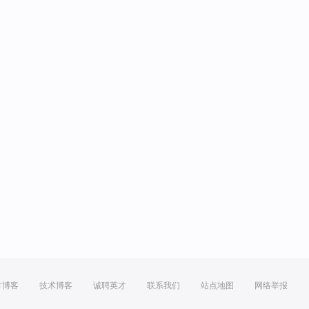
方博客
技术博客
诚聘英才
联系我们
站点地图
网络举报