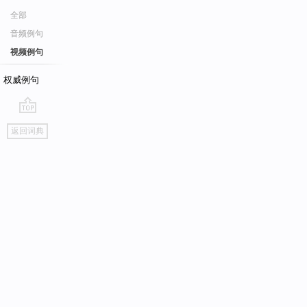
全部
音频例句
视频例句
权威例句
go
返回词典
top