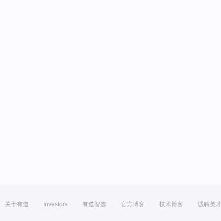
关于有道
Investors
有道智选
官方博客
技术博客
诚聘英