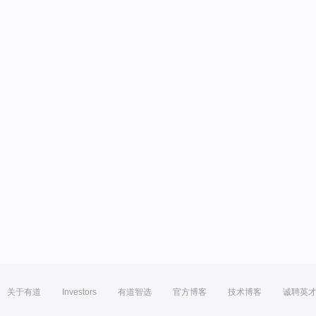
关于有道
Investors
有道智选
官方博客
技术博客
诚聘英