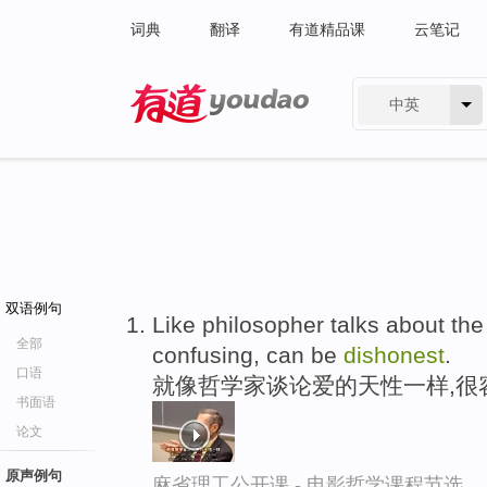
词典
翻译
有道精品课
云笔记
中英
有道 - 网易旗下搜索
双语例句
Like philosopher talks about the
全部
confusing, can be
dishonest
.
口语
就像哲学家谈论爱的天性一样,很
书面语
论文
原声例句
麻省理工公开课 - 电影哲学课程节选