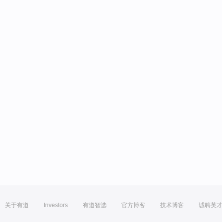
关于有道
Investors
有道智选
官方博客
技术博客
诚聘英