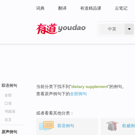
词典
翻译
有道精品课
云笔记
中英
有道 - 网易旗下搜索
双语例句
当前分类下找不到"
dietary supplement
"的例句。
查看原声例句下的
全部例句
全部
口语
书面语
或者看看其他分类：
论文
双语例句
权威例
原声例句