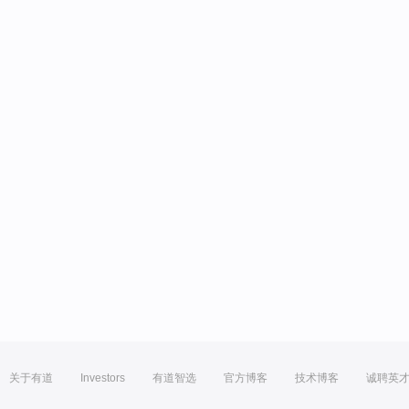
关于有道
Investors
有道智选
官方博客
技术博客
诚聘英