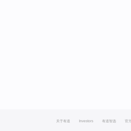
关于有道
Investors
有道智选
官