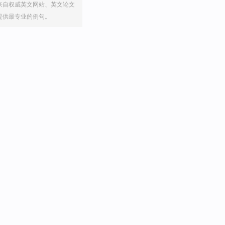
来自权威英文网站、英文论文
提供最专业的例句。