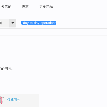
云笔记
惠惠
更多产品
英
"的例句。
权威例句