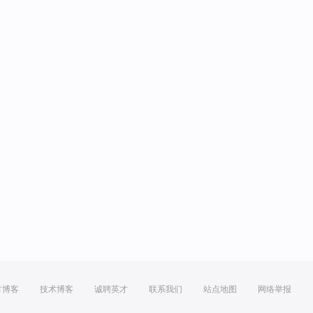
方博客
技术博客
诚聘英才
联系我们
站点地图
网络举报