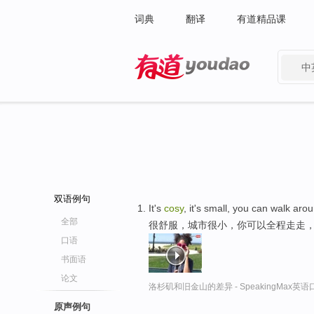
词典
翻译
有道精品课
中
有道 - 网易旗下搜索
双语例句
It's
cosy
, it's small, you can walk arou
全部
很舒服，城市很小，你可以全程走走
口语
书面语
论文
洛杉矶和旧金山的差异 - SpeakingMax英
原声例句