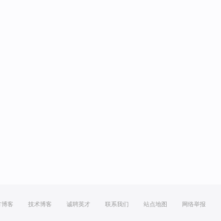
方博客
技术博客
诚聘英才
联系我们
站点地图
网络举报