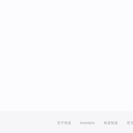
关于有道
Investors
有道智选
官