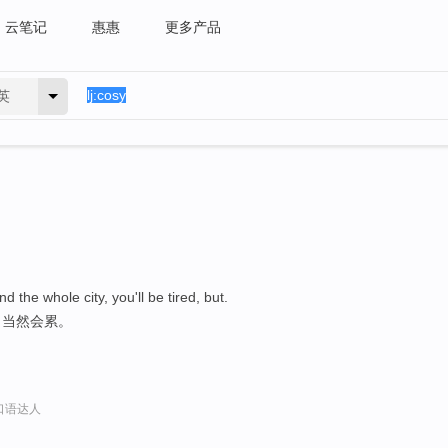
云笔记
惠惠
更多产品
英
nd the whole city, you'll be tired, but.
，当然会累。
语口语达人