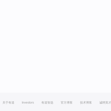
关于有道
Investors
有道智选
官方博客
技术博客
诚聘英