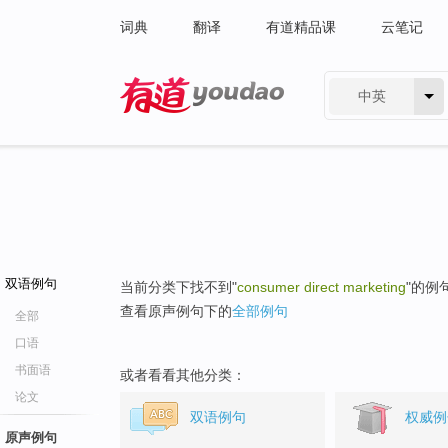
词典
翻译
有道精品课
云笔记
中英
有道 - 网易旗下搜索
双语例句
当前分类下找不到"
consumer direct marketing
"的例
查看原声例句下的
全部例句
全部
口语
书面语
或者看看其他分类：
论文
双语例句
权威例
原声例句