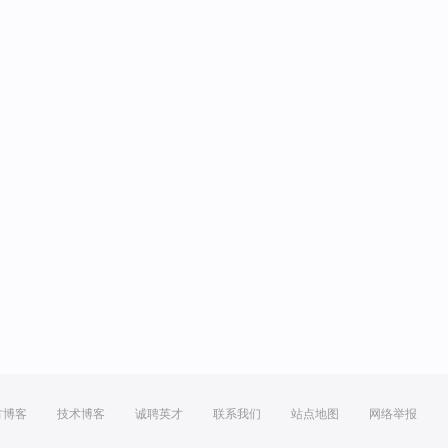
方博客
技术博客
诚聘英才
联系我们
站点地图
网络举报