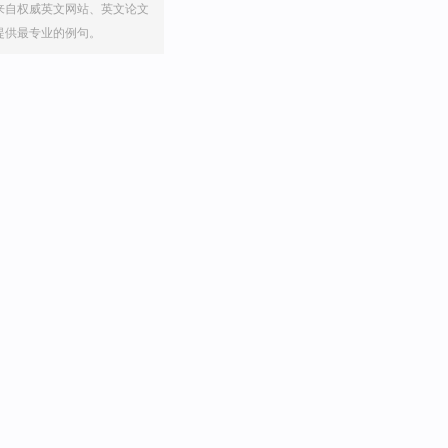
来自权威英文网站、英文论文
提供最专业的例句。