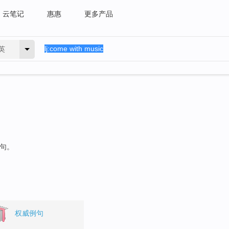
云笔记
惠惠
更多产品
英
例句。
权威例句