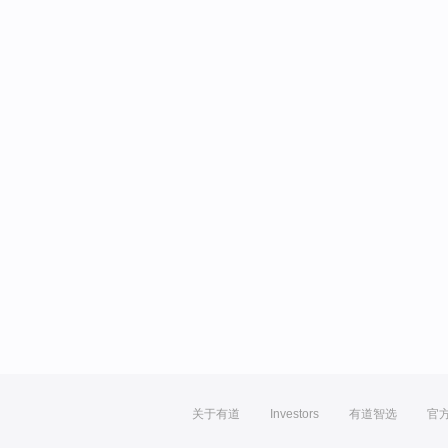
关于有道
Investors
有道智选
官