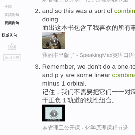
全部
and so this was a sort of
combin
音频例句
doing.
视频例句
而出这本书包含了我喜欢的所有
权威例句
go
我的书出版了 - SpeakingMax英语口
返回词典
top
Remember, we don't do a one-to
and p y are some linear
combina
minus 1 orbital.
记住，我们不需要把它们一一对应
于正负１轨道的线性组合。
麻省理工公开课 - 化学原理课程节选