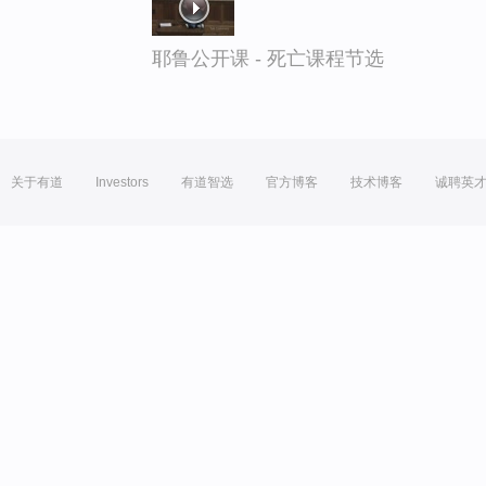
耶鲁公开课 - 死亡课程节选
关于有道
Investors
有道智选
官方博客
技术博客
诚聘英