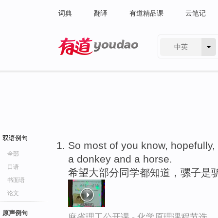
词典
翻译
有道精品课
云笔记
中英
有道 - 网易旗下搜索
双语例句
So most of you know, hopefully, 
全部
a donkey and a horse.
口语
希望大部分同学都知道，骡子是
书面语
论文
原声例句
麻省理工公开课 - 化学原理课程节选