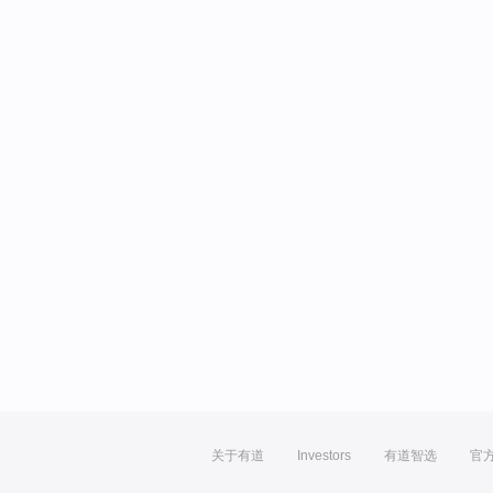
关于有道
Investors
有道智选
官