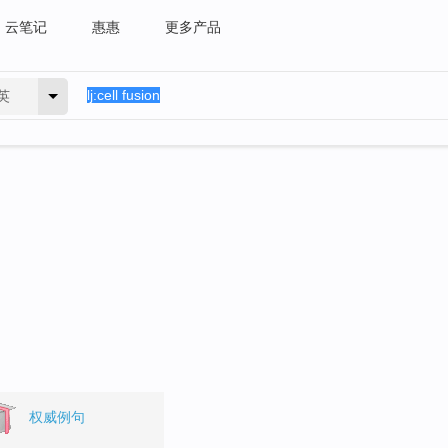
云笔记
惠惠
更多产品
英
权威例句