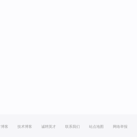
方博客
技术博客
诚聘英才
联系我们
站点地图
网络举报