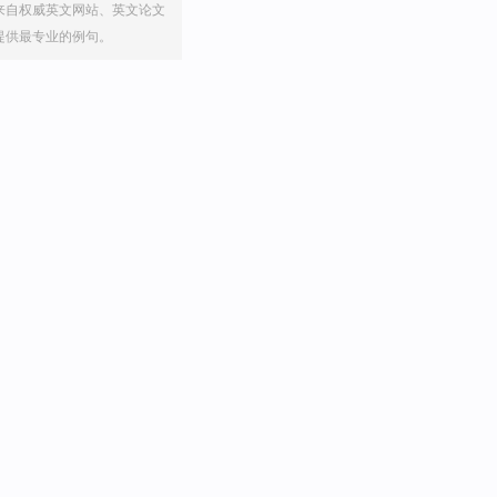
来自权威英文网站、英文论文
提供最专业的例句。