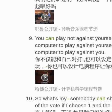
起唱好吗
耶鲁公开课 - 聆听音乐课程节选
You
can
play not against yourse
computer to play against yourse
computer to play against you.
你不仅能和自己对打;,也可以设
玩，
-
你也可以设计电脑程序让你
哈佛公开课 - 计算机科学课程节选
So what's my
-
-
somebody
can
sh
of the vote if I choose 1 and th