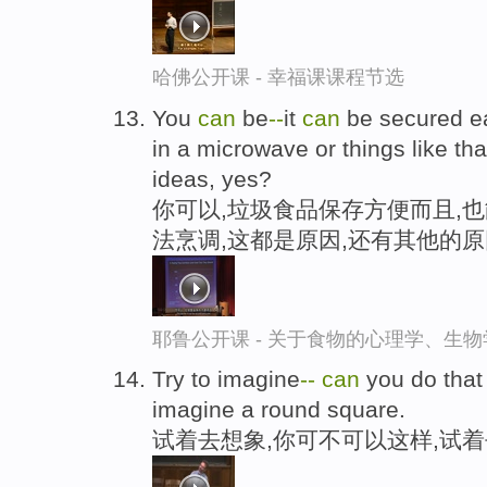
哈佛公开课 - 幸福课课程节选
You
can
be
-
-
it
can
be secured ea
in a microwave or things like that
ideas, yes?
你可以,垃圾食品保存方便而且,
法烹调,这都是原因,还有其他的
耶鲁公开课 - 关于食物的心理学、生
Try to imagine
-
-
can
you do that
imagine a round square.
试着去想象,你可不可以这样,试