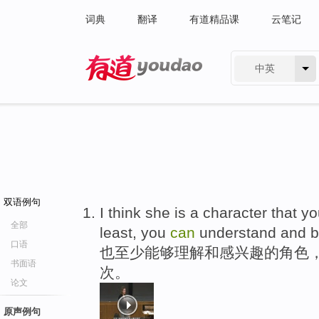
词典
翻译
有道精品课
云笔记
中英
有道 - 网易旗下搜索
双语例句
I think she is a character that y
全部
least, you
can
understand and be
口语
也至少能够理解和感兴趣的角色
书面语
次。
论文
原声例句