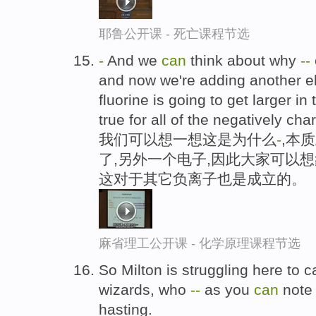
耶鲁公开课 - 死亡课程节选
-
And we
can
think about why
-
-
and now we're adding another e
fluorine is going to get larger i
true for all of the negatively cha
我们可以想一想这是为什么
-
,本
了,另外一个电子,因此大家可以
这对于其它负离子也是成立的。
麻省理工公开课 - 化学原理课程节选
So Milton is struggling here to c
wizards, who
-
-
as you
can
not
hasting.