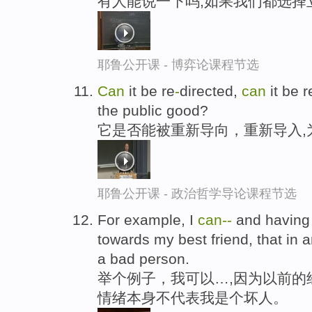
有人能说一下吗,如果我们都选择
耶鲁公开课 - 博弈论课程节选
Can
it be re
-
directed,
can
it be r
the public good?
它是否能被重新导向，重新导入,
耶鲁公开课 - 政治哲学导论课程节选
For example, I
can-
-
and having 
towards my best friend, that in 
a bad person.
举个例子，我可以…,因为以前的
情绪本身不代表我是个坏人。