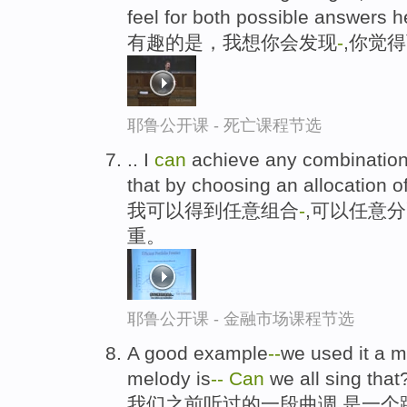
feel for both possible answers h
有趣的是，我想你会发现
-
,你觉
耶鲁公开课 - 死亡课程节选
.. I
can
achieve any combinatio
that by choosing an allocation of
我可以得到任意组合
-
,可以任意
重。
耶鲁公开课 - 金融市场课程节选
A good example
-
-
we used it a 
melody is
-
-
Can
we all sing that
我们之前听过的一段曲调,是一个