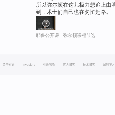
所以弥尔顿在这儿极力想追上由
到，术士们自己也在匆忙赶路。
耶鲁公开课 - 弥尔顿课程节选
关于有道
Investors
有道智选
官方博客
技术博客
诚聘英