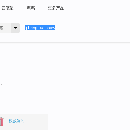
云笔记
惠惠
更多产品
英
句。
权威例句