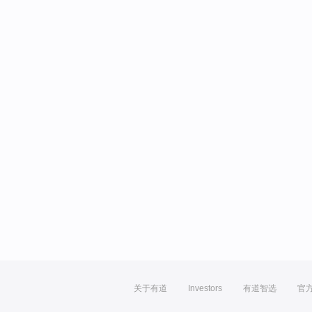
关于有道
Investors
有道智选
官