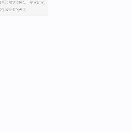
来自权威英文网站、英文论文
提供最专业的例句。