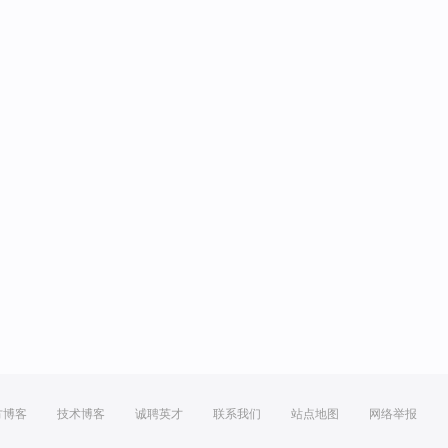
方博客
技术博客
诚聘英才
联系我们
站点地图
网络举报