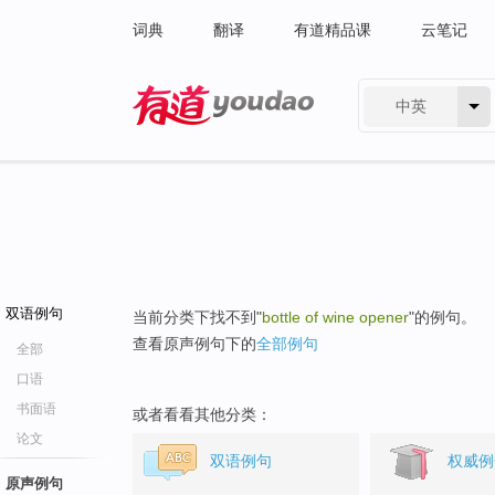
词典
翻译
有道精品课
云笔记
中英
有道 - 网易旗下搜索
双语例句
当前分类下找不到"
bottle of wine opener
"的例句。
查看原声例句下的
全部例句
全部
口语
书面语
或者看看其他分类：
论文
双语例句
权威例
原声例句