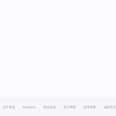
关于有道
Investors
有道智选
官方博客
技术博客
诚聘英