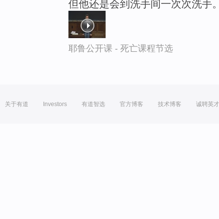
但他还是会到洗手间一次次洗手
耶鲁公开课 - 死亡课程节选
关于有道
Investors
有道智选
官方博客
技术博客
诚聘英