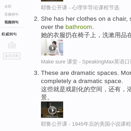
全部
耶鲁公开课 - 心理学导论课程节选
音频例句
She has her clothes on a chair, s
视频例句
over the
bathroom
.
她的衣服扔在椅子上，洗漱用品
权威例句
go
返回词典
top
Make sure 课堂 - SpeakingMax英
These are dramatic spaces. Mo
completely a dramatic space.
这些就是戏剧化的空间，还有，浴
景。
耶鲁公开课 - 1945年后的美国小说课