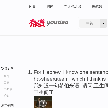
词典
翻译
有道精品课
云笔记
中英
有道 - 网易旗下搜索
双语例句
For Hebrew, I know one sentenc
全部
ha-sheeruteem" which I think is 
口语
我知道一句希伯来语,"请问,卫生
书面语
卫生间了
论文
原声例句