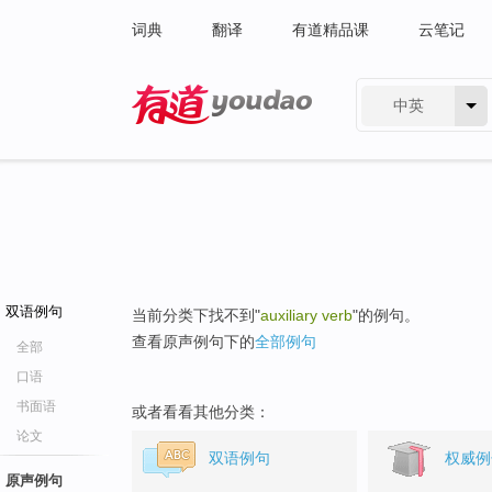
词典
翻译
有道精品课
云笔记
中英
有道 - 网易旗下搜索
双语例句
当前分类下找不到"
auxiliary verb
"的例句。
查看原声例句下的
全部例句
全部
口语
书面语
或者看看其他分类：
论文
双语例句
权威例
原声例句