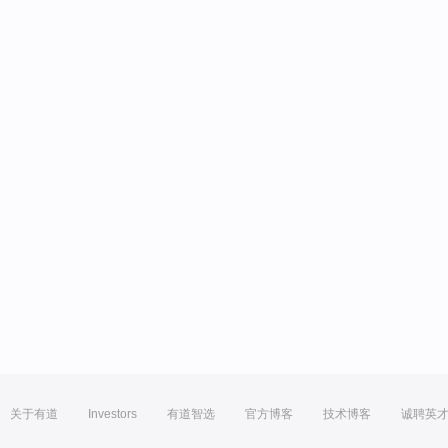
关于有道
Investors
有道智选
官方博客
技术博客
诚聘英