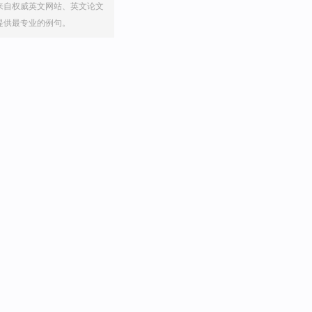
来自权威英文网站、英文论文
提供最专业的例句。