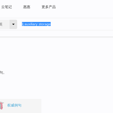
云笔记
惠惠
更多产品
英
例句。
权威例句