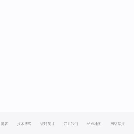
方博客
技术博客
诚聘英才
联系我们
站点地图
网络举报