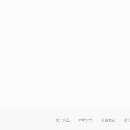
关于有道
Investors
有道智选
官