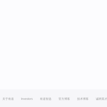
关于有道
Investors
有道智选
官方博客
技术博客
诚聘英