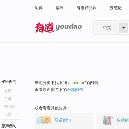
词典
翻译
有道精品课
云笔记
中英
有道 - 网易旗下搜索
双语例句
当前分类下找不到"
aspirator
"的例句。
查看原声例句下的
全部例句
全部
口语
书面语
或者看看其他分类：
论文
双语例句
权威例
原声例句