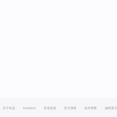
关于有道
Investors
有道智选
官方博客
技术博客
诚聘英