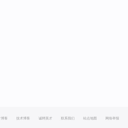
方博客
技术博客
诚聘英才
联系我们
站点地图
网络举报