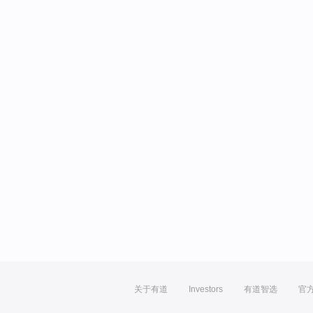
关于有道
Investors
有道智选
官