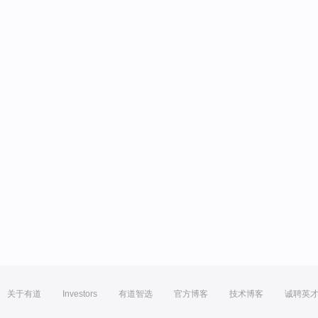
关于有道
Investors
有道智选
官方博客
技术博客
诚聘英