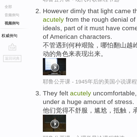
全部
However dimly that light came th
音频例句
acutely
from the rough denial of
视频例句
ideals, part of it must have co
of American characters.
权威例句
不管遇到何种艰险，哪怕翻山越岭
动的角色来表现出来。
go
返回词典
top
耶鲁公开课 - 1945年后的美国小说课
They felt
acutely
uncomfortable,
under a huge amount of stress.
他们觉得不舒服，尴尬，抵触，