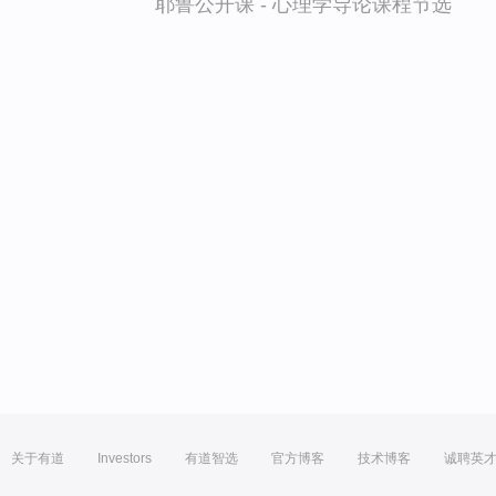
耶鲁公开课 - 心理学导论课程节选
关于有道
Investors
有道智选
官方博客
技术博客
诚聘英