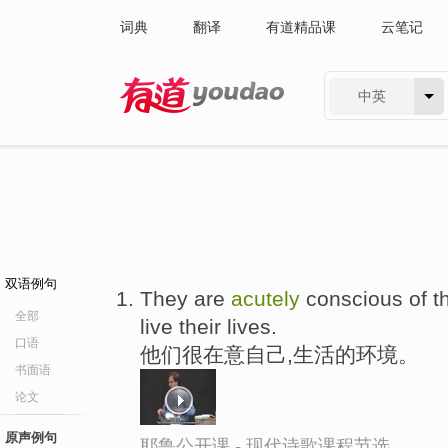
词典
翻译
有道精品课
云笔记
中英
有道 - 网易旗下搜索
双语例句
They are
acutely
conscious of t
全部
live their lives.
口语
他们很在意自己,生活的环境。
书面语
论文
原声例句
耶鲁公开课 - 现代诗歌课程节选