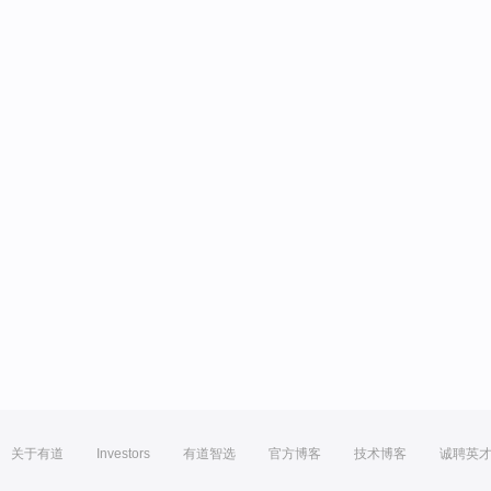
关于有道
Investors
有道智选
官方博客
技术博客
诚聘英