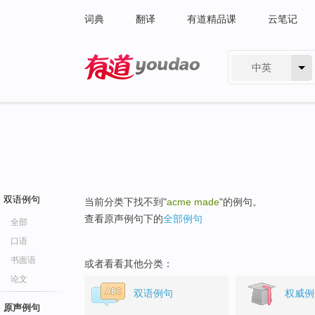
词典
翻译
有道精品课
云笔记
中英
有道 - 网易旗下搜索
双语例句
当前分类下找不到"
acme made
"的例句。
查看原声例句下的
全部例句
全部
口语
书面语
或者看看其他分类：
论文
双语例句
权威例
原声例句