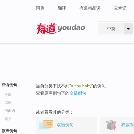
词典
翻译
有道精品课
云笔记
中英
有道 - 网易旗下搜索
双语例句
当前分类下找不到"
a tiny baby
"的例句。
查看原声例句下的
全部例句
全部
口语
书面语
或者看看其他分类：
论文
双语例句
权威例
原声例句