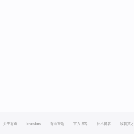
关于有道
Investors
有道智选
官方博客
技术博客
诚聘英