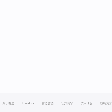
关于有道
Investors
有道智选
官方博客
技术博客
诚聘英